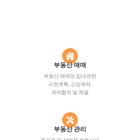
부동산 매매
부동산 매매와 임대관련
사전계획, 쇼잉예약,
계약협의 및 체결
부동산 관리