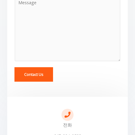
의
내
용
*
Contact Us
전화